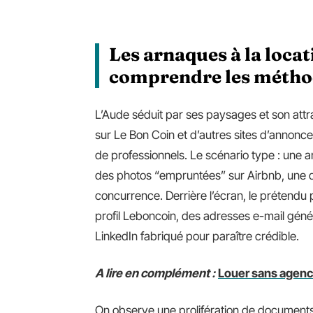
Les arnaques à la loca
comprendre les méthod
L’Aude séduit par ses paysages et son attrac
sur Le Bon Coin et d’autres sites d’annonc
de professionnels. Le scénario type : une an
des photos “empruntées” sur Airbnb, une de
concurrence. Derrière l’écran, le prétendu 
profil Leboncoin, des adresses e-mail gé
LinkedIn fabriqué pour paraître crédible.
A lire en complément :
Louer sans agence
On observe une prolifération de documents fal