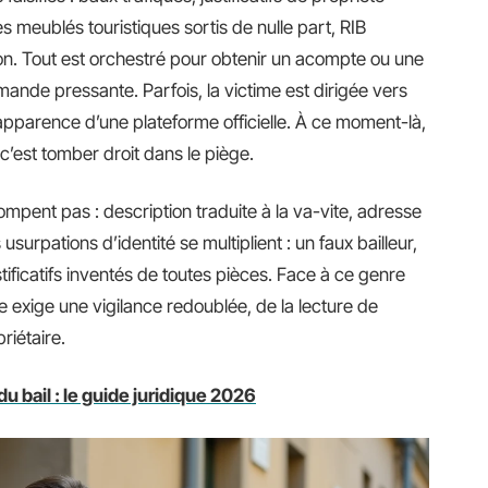
 meublés touristiques sortis de nulle part, RIB
on. Tout est orchestré pour obtenir un acompte ou une
ande pressante. Parfois, la victime est dirigée vers
apparence d’une plateforme officielle. À ce moment-là,
c’est tomber droit dans le piège.
mpent pas : description traduite à la va-vite, adresse
surpations d’identité se multiplient : un faux bailleur,
tificatifs inventés de toutes pièces. Face à ce genre
 exige une vigilance redoublée, de la lecture de
riétaire.
 bail : le guide juridique 2026