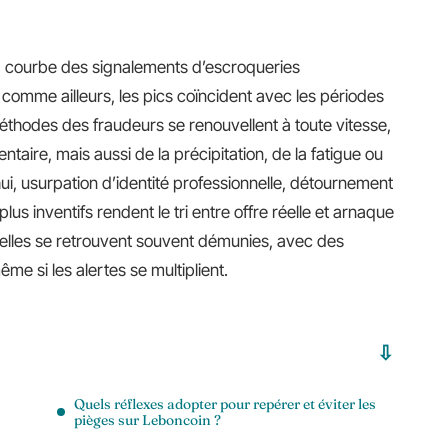
la courbe des signalements d’escroqueries
comme ailleurs, les pics coïncident avec les périodes
éthodes des fraudeurs se renouvellent à toute vitesse,
ntaire, mais aussi de la précipitation, de la fatigue ou
hui, usurpation d’identité professionnelle, détournement
us inventifs rendent le tri entre offre réelle et arnaque
 elles se retrouvent souvent démunies, avec des
ême si les alertes se multiplient.
Quels réflexes adopter pour repérer et éviter les
pièges sur Leboncoin ?