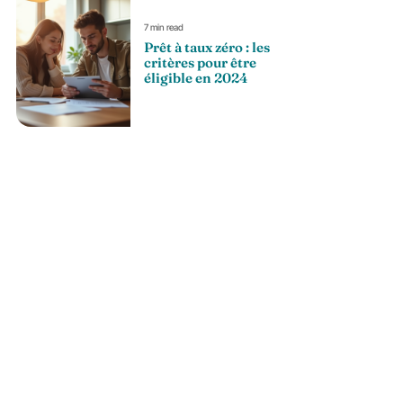
7 min read
Prêt à taux zéro : les
critères pour être
éligible en 2024