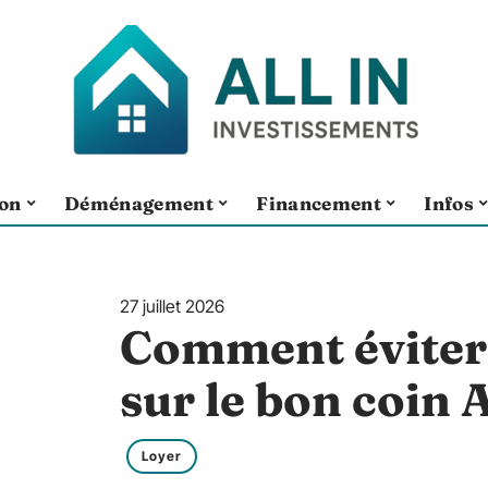
ion
Déménagement
Financement
Infos
27 juillet 2026
Comment éviter 
sur le bon coin 
Loyer