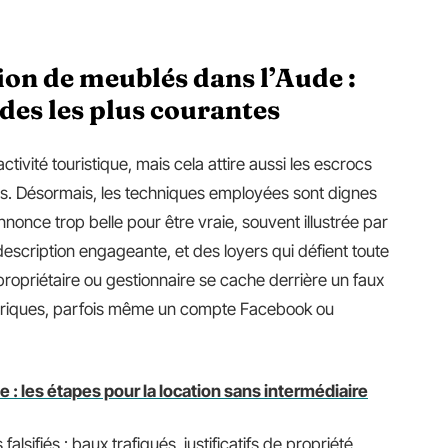
tion de meublés dans l’Aude :
es les plus courantes
tivité touristique, mais cela attire aussi les escrocs
es. Désormais, les techniques employées sont dignes
nonce trop belle pour être vraie, souvent illustrée par
scription engageante, et des loyers qui défient toute
propriétaire ou gestionnaire se cache derrière un faux
nériques, parfois même un compte Facebook ou
 : les étapes pour la location sans intermédiaire
sifiés : baux trafiqués, justificatifs de propriété