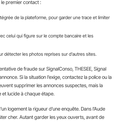
le premier contact :
grée de la plateforme, pour garder une trace et limiter
c celui qui figure sur le compte bancaire et les
 détecter les photos reprises sur d’autres sites.
tentative de fraude sur SignalConso, THESEE, Signal
once. Si la situation l’exige, contactez la police ou la
uvent supprimer les annonces suspectes, mais la
e et lucide à chaque étape.
d’un logement la rigueur d’une enquête. Dans l’Aude
ûter cher. Autant garder les yeux ouverts, avant de