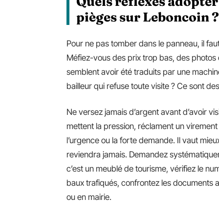
Quels réflexes adopter 
pièges sur Leboncoin ?
Pour ne pas tomber dans le panneau, il fau
Méfiez-vous des prix trop bas, des photos qu
semblent avoir été traduits par une machi
bailleur qui refuse toute visite ? Ce sont d
Ne versez jamais d’argent avant d’avoir visi
mettent la pression, réclament un virement
l’urgence ou la forte demande. Il vaut mie
reviendra jamais. Demandez systématiquement
c’est un meublé de tourisme, vérifiez le num
baux trafiqués, confrontez les documents av
ou en mairie.