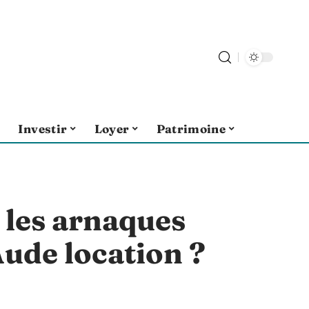
Investir
Loyer
Patrimoine
les arnaques
Aude location ?