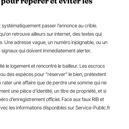
pour repérer et éviter les
t systématiquement passer l’annonce au crible.
’on retrouve ailleurs sur internet, des textes qui
ne. Une adresse vague, un numéro injoignable, ou un
es signaux qui doivent immédiatement alerter.
té le logement et rencontré le bailleur. Les escrocs
 ou des espèces pour “réserver” le bien, prétextent
ux rater une affaire que de perdre une somme qui ne
 une pièce d’identité, un titre de propriété, et si
éro d’enregistrement officiel. Face aux faux RIB et
ec les informations disponibles sur Service-Public.fr