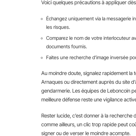
Voici quelques précautions à appliquer dès 
Échangez uniquement via la messagerie inté
les risques.
Comparez le nom de votre interlocuteur ave
documents fournis.
Faites une recherche d’image inversée pour
Au moindre doute, signalez rapidement la 
Arnaques ou directement auprès du site d’ann
gendarmerie. Les équipes de Leboncoin pe
meilleure défense reste une vigilance activ
Rester lucide, c’est donner à la recherche 
comme ailleurs, un clic trop rapide peut co
signer ou de verser le moindre acompte.