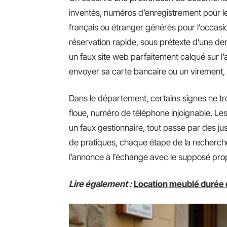
inventés, numéros d’enregistrement pour les
français ou étranger générés pour l’occasi
réservation rapide, sous prétexte d’une dem
un faux site web parfaitement calqué sur l’
envoyer sa carte bancaire ou un virement, 
Dans le département, certains signes ne tro
floue, numéro de téléphone injoignable. Les u
un faux gestionnaire, tout passe par des jus
de pratiques, chaque étape de la recherche
l’annonce à l’échange avec le supposé prop
Lire également :
Location meublé durée du