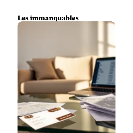
Les immanquables