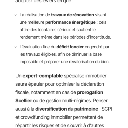
adoptez des leviers tel que :
La réalisation de
travaux de rénovation
visant
une meilleure
performance énergétique
: cela
attire des locataires sérieux et soutient le
rendement même dans les périodes d’incertitude.
L’évaluation fine du
déficit foncier
engendré par
les travaux éligibles, afin de diminuer la base
imposable et préparer une revalorisation du bien.
Un
expert-comptable
spécialisé immobilier
saura épauler pour optimiser la déclaration
fiscale, notamment en cas de
prorogation
Scellier
ou de gestion multi-régimes. Penser
aussi à la
diversification du patrimoine
: SCPI
et crowdfunding immobilier permettent de
répartir les risques et de s’ouvrir à d’autres