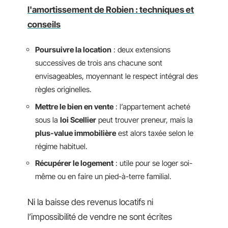
l'amortissement de Robien : techniques et
conseils
Poursuivre la location
: deux extensions
successives de trois ans chacune sont
envisageables, moyennant le respect intégral des
règles originelles.
Mettre le bien en vente
: l’appartement acheté
sous la
loi Scellier
peut trouver preneur, mais la
plus-value immobilière
est alors taxée selon le
régime habituel.
Récupérer le logement
: utile pour se loger soi-
même ou en faire un pied-à-terre familial.
Ni la baisse des revenus locatifs ni
l’impossibilité de vendre ne sont écrites