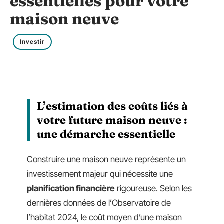
essentielles pour votre
maison neuve
Investir
L’estimation des coûts liés à
votre future maison neuve :
une démarche essentielle
Construire une maison neuve représente un
investissement majeur qui nécessite une
planification financière
rigoureuse. Selon les
dernières données de l’Observatoire de
l’habitat 2024, le coût moyen d’une maison