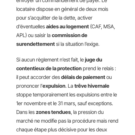
envoyer un commandement de payer. Le
locataire dispose en général de deux mois
pour s’acquitter de la dette, activer
d’éventuelles
aides au logement
(CAF, MSA,
APL) ou saisir la
commission de
surendettement
si la situation l’exige.
Si aucun règlement n’est fait, le
juge du
contentieux de la protection
prend le relais :
il peut accorder des
délais de paiement
ou
prononcer l’
expulsion
. La
trêve hivernale
stoppe temporairement les expulsions entre le
1er novembre et le 31 mars, sauf exceptions.
Dans les
zones tendues
, la pression du
marché ne modifie pas la procédure mais rend
chaque étape plus décisive pour les deux