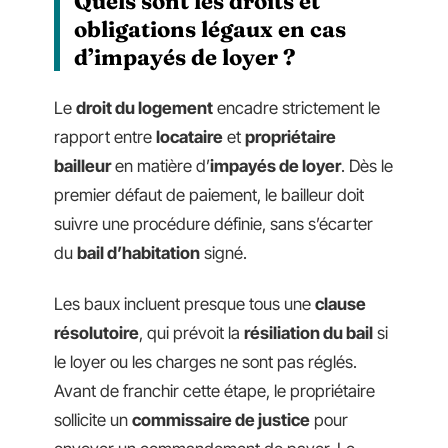
Quels sont les droits et
obligations légaux en cas
d’impayés de loyer ?
Le
droit du logement
encadre strictement le
rapport entre
locataire
et
propriétaire
bailleur
en matière d’
impayés de loyer
. Dès le
premier défaut de paiement, le bailleur doit
suivre une procédure définie, sans s’écarter
du
bail d’habitation
signé.
Les baux incluent presque tous une
clause
résolutoire
, qui prévoit la
résiliation du bail
si
le loyer ou les charges ne sont pas réglés.
Avant de franchir cette étape, le propriétaire
sollicite un
commissaire de justice
pour