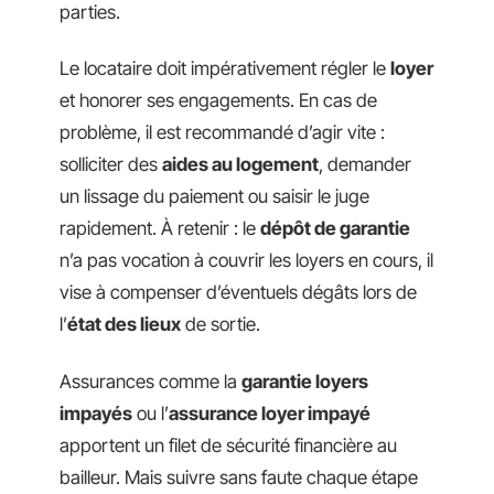
parties.
Le locataire doit impérativement régler le
loyer
et honorer ses engagements. En cas de
problème, il est recommandé d’agir vite :
solliciter des
aides au logement
, demander
un lissage du paiement ou saisir le juge
rapidement. À retenir : le
dépôt de garantie
n’a pas vocation à couvrir les loyers en cours, il
vise à compenser d’éventuels dégâts lors de
l’
état des lieux
de sortie.
Assurances comme la
garantie loyers
impayés
ou l’
assurance loyer impayé
apportent un filet de sécurité financière au
bailleur. Mais suivre sans faute chaque étape