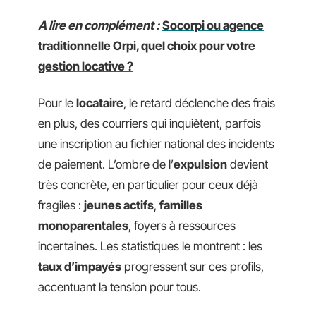
A lire en complément :
Socorpi ou agence
traditionnelle Orpi, quel choix pour votre
gestion locative ?
Pour le
locataire
, le retard déclenche des frais
en plus, des courriers qui inquiètent, parfois
une inscription au fichier national des incidents
de paiement. L’ombre de l’
expulsion
devient
très concrète, en particulier pour ceux déjà
fragiles :
jeunes actifs
,
familles
monoparentales
, foyers à ressources
incertaines. Les statistiques le montrent : les
taux d’impayés
progressent sur ces profils,
accentuant la tension pour tous.