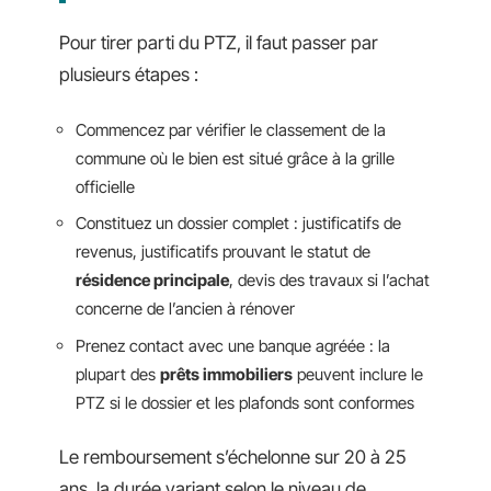
Pour tirer parti du PTZ, il faut passer par
plusieurs étapes :
Commencez par vérifier le classement de la
commune où le bien est situé grâce à la grille
officielle
Constituez un dossier complet : justificatifs de
revenus, justificatifs prouvant le statut de
résidence principale
, devis des travaux si l’achat
concerne de l’ancien à rénover
Prenez contact avec une banque agréée : la
plupart des
prêts immobiliers
peuvent inclure le
PTZ si le dossier et les plafonds sont conformes
Le remboursement s’échelonne sur 20 à 25
ans, la durée variant selon le niveau de