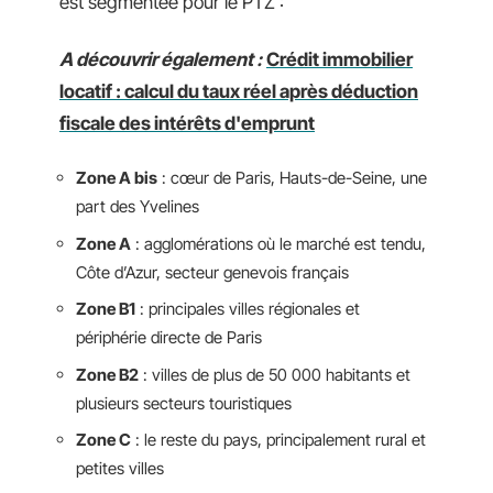
est segmentée pour le PTZ :
A découvrir également :
Crédit immobilier
locatif : calcul du taux réel après déduction
fiscale des intérêts d'emprunt
Zone A bis
: cœur de Paris, Hauts-de-Seine, une
part des Yvelines
Zone A
: agglomérations où le marché est tendu,
Côte d’Azur, secteur genevois français
Zone B1
: principales villes régionales et
périphérie directe de Paris
Zone B2
: villes de plus de 50 000 habitants et
plusieurs secteurs touristiques
Zone C
: le reste du pays, principalement rural et
petites villes