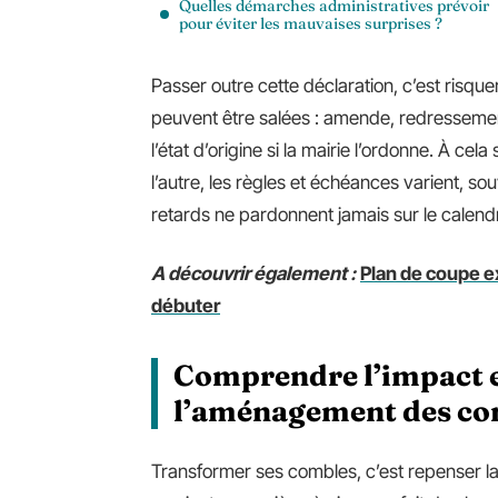
Quelles démarches administratives prévoir
pour éviter les mauvaises surprises ?
Passer outre cette déclaration, c’est risque
peuvent être salées : amende, redressement
l’état d’origine si la mairie l’ordonne. À cel
l’autre, les règles et échéances varient, s
retards ne pardonnent jamais sur le calendrie
A découvrir également :
Plan de coupe ex
débuter
Comprendre l’impact et
l’aménagement des co
Transformer ses combles, c’est repenser l