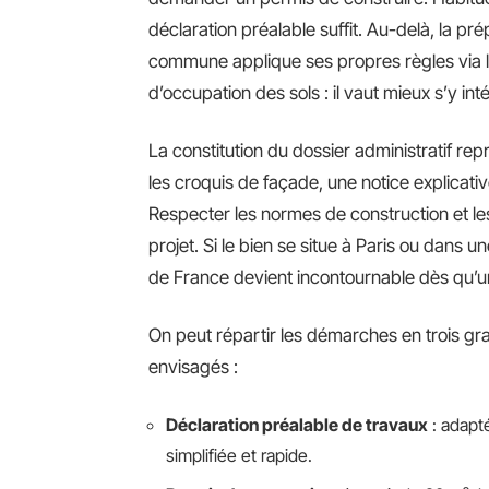
déclaration préalable suffit. Au-delà, la p
commune applique ses propres règles via le
d’occupation des sols : il vaut mieux s’y int
La constitution du dossier administratif repr
les croquis de façade, une notice explicat
Respecter les normes de construction et les
projet. Si le bien se situe à Paris ou dans u
de France devient incontournable dès qu’un
On peut répartir les démarches en trois gr
envisagés :
Déclaration préalable de travaux
: adapté
simplifiée et rapide.