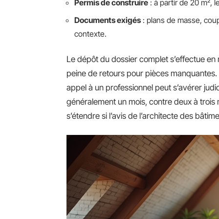
Permis de construire
: à partir de 20 m², l
Documents exigés
: plans de masse, coupe
contexte.
Le dépôt du dossier complet s’effectue en m
peine de retours pour pièces manquantes. Si 
appel à un professionnel peut s’avérer judi
généralement un mois, contre deux à trois 
s’étendre si l’avis de l’architecte des bâtime