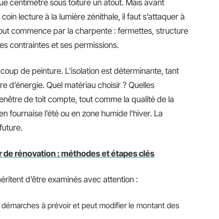
que centimètre sous toiture un atout. Mais avant
oin lecture à la lumière zénithale, il faut s’attaquer à
out commence par la charpente : fermettes, structure
s contraintes et ses permissions.
 coup de peinture. L’isolation est déterminante, tant
re d’énergie. Quel matériau choisir ? Quelles
enêtre de toit compte, tout comme la qualité de la
en fournaise l’été ou en zone humide l’hiver. La
future.
r de rénovation : méthodes et étapes clés
ritent d’être examinés avec attention :
s démarches à prévoir et peut modifier le montant des