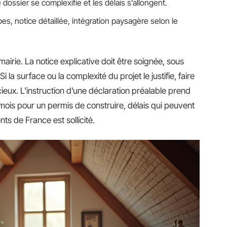
e dossier se complexifie et les délais s’allongent.
s, notice détaillée, intégration paysagère selon le
airie. La notice explicative doit être soignée, sous
la surface ou la complexité du projet le justifie, faire
cieux. L’instruction d’une déclaration préalable prend
mois pour un permis de construire, délais qui peuvent
nts de France est sollicité.