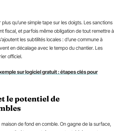
r plus qu’une simple tape sur les doigts. Les sanctions
 fiscal, et parfois même obligation de tout remettre à
a s’ajoutent les subtilités locales : d’une commune à
ouvent en décalage avec le tempo du chantier. Les
r officiel.
emple sur logiciel gratuit : étapes clés pour
 le potentiel de
mbles
a maison de fond en comble. On gagne de la surface,