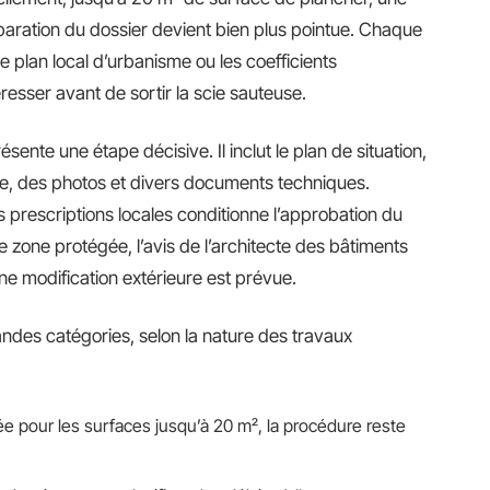
réparation du dossier devient bien plus pointue. Chaque
 plan local d’urbanisme ou les coefficients
éresser avant de sortir la scie sauteuse.
ésente une étape décisive. Il inclut le plan de situation,
ive, des photos et divers documents techniques.
 prescriptions locales conditionne l’approbation du
ne zone protégée, l’avis de l’architecte des bâtiments
e modification extérieure est prévue.
andes catégories, selon la nature des travaux
e pour les surfaces jusqu’à 20 m², la procédure reste