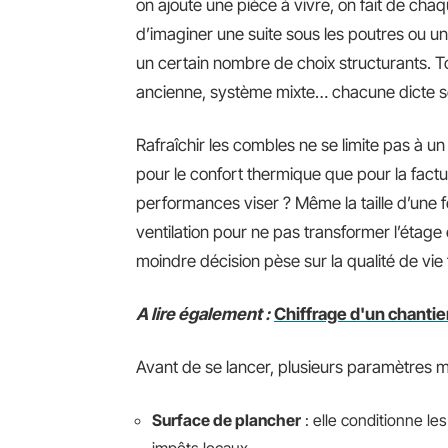
on ajoute une pièce à vivre, on fait de cha
d’imaginer une suite sous les poutres ou un c
un certain nombre de choix structurants. T
ancienne, système mixte… chacune dicte se
Rafraîchir les combles ne se limite pas à un
pour le confort thermique que pour la factu
performances viser ? Même la taille d’une f
ventilation pour ne pas transformer l’étage 
moindre décision pèse sur la qualité de vie 
A lire également :
Chiffrage d'un chantie
Avant de se lancer, plusieurs paramètres mé
Surface de plancher
: elle conditionne le