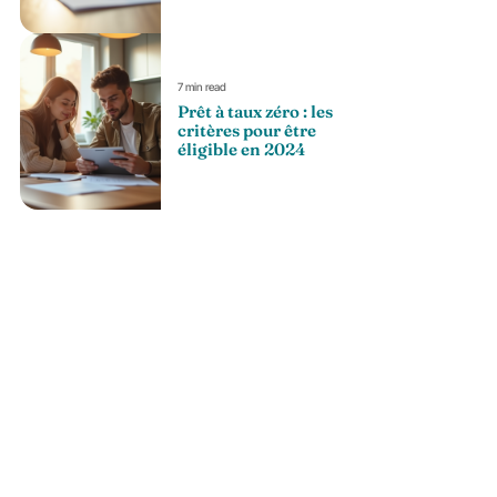
7 min read
Prêt à taux zéro : les
critères pour être
éligible en 2024