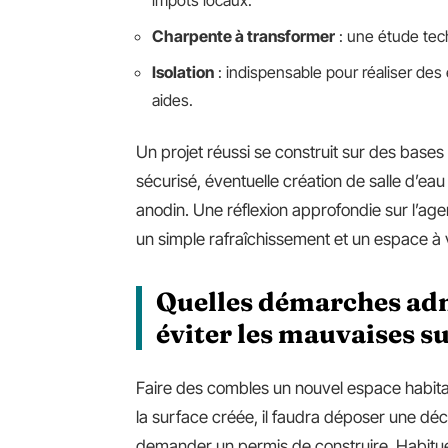
impôts locaux.
Charpente à transformer
: une étude tech
Isolation
: indispensable pour réaliser des
aides.
Un projet réussi se construit sur des bases
sécurisé, éventuelle création de salle d’ea
anodin. Une réflexion approfondie sur l’age
un simple rafraîchissement et un espace à 
Quelles démarches adm
éviter les mauvaises su
Faire des combles un nouvel espace habitabl
la surface créée, il faudra déposer une décl
demander un permis de construire. Habitue