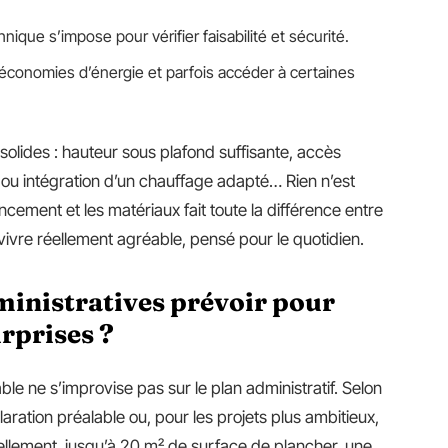
nique s’impose pour vérifier faisabilité et sécurité.
 économies d’énergie et parfois accéder à certaines
 solides : hauteur sous plafond suffisante, accès
u ou intégration d’un chauffage adapté… Rien n’est
ncement et les matériaux fait toute la différence entre
vivre réellement agréable, pensé pour le quotidien.
inistratives prévoir pour
rprises ?
e ne s’improvise pas sur le plan administratif. Selon
aration préalable ou, pour les projets plus ambitieux,
llement, jusqu’à 20 m² de surface de plancher, une