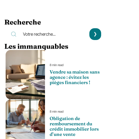
Recherche
Les immanquables
8 min read
Vendre sa maison sans
agence : évitez les
pièges financiers !
8 min read
Obligation de
remboursement du
crédit immobilier lors
d’une vente