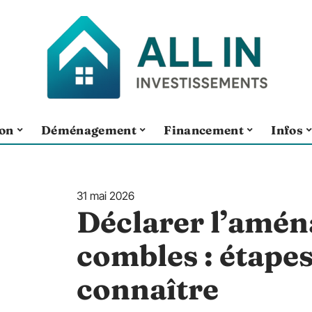
ion
Déménagement
Financement
Infos
31 mai 2026
Déclarer l’amé
combles : étapes 
connaître