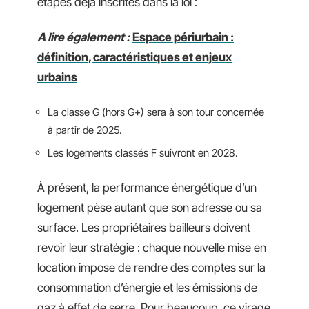
étapes déjà inscrites dans la loi :
A lire également :
Espace périurbain :
définition, caractéristiques et enjeux
urbains
La classe G (hors G+) sera à son tour concernée
à partir de 2025.
Les logements classés F suivront en 2028.
À présent, la performance énergétique d’un
logement pèse autant que son adresse ou sa
surface. Les propriétaires bailleurs doivent
revoir leur stratégie : chaque nouvelle mise en
location impose de rendre des comptes sur la
consommation d’énergie et les émissions de
gaz à effet de serre. Pour beaucoup, ce virage