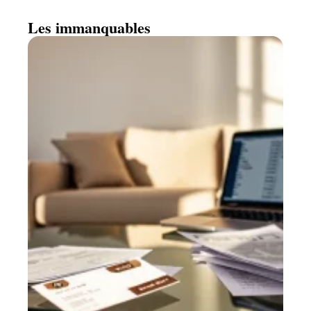
Les immanquables