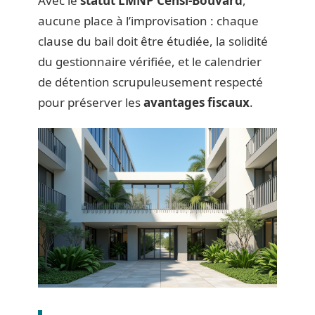
Avec le
statut LMNP Censi-Bouvard
,
aucune place à l’improvisation : chaque
clause du bail doit être étudiée, la solidité
du gestionnaire vérifiée, et le calendrier
de détention scrupuleusement respecté
pour préserver les
avantages fiscaux
.