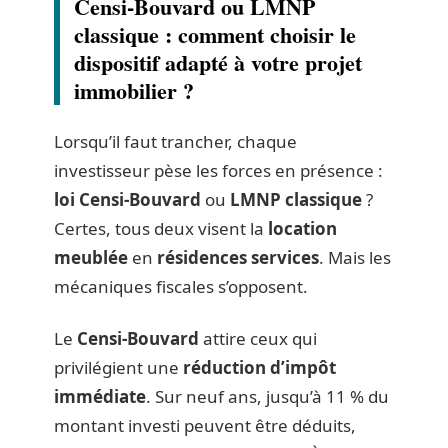
Censi-Bouvard ou LMNP
classique : comment choisir le
dispositif adapté à votre projet
immobilier ?
Lorsqu’il faut trancher, chaque
investisseur pèse les forces en présence :
loi Censi-Bouvard
ou
LMNP classique
?
Certes, tous deux visent la
location
meublée
en
résidences services
. Mais les
mécaniques fiscales s’opposent.
Le
Censi-Bouvard
attire ceux qui
privilégient une
réduction d’impôt
immédiate
. Sur neuf ans, jusqu’à 11 % du
montant investi peuvent être déduits,