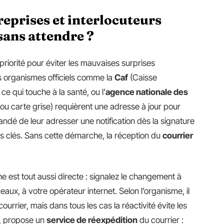
eprises et interlocuteurs
sans attendre ?
riorité pour éviter les mauvaises surprises
s organismes officiels comme la
Caf
(Caisse
ce qui touche à la santé, ou l’
agence nationale des
u carte grise) requièrent une adresse à jour pour
mandé de leur adresser une notification dès la signature
s clés. Sans cette démarche, la réception du
courrier
e est tout aussi directe : signalez le changement à
eaux, à votre opérateur internet. Selon l’organisme, il
courrier, mais dans tous les cas la réactivité évite les
é, propose un
service de réexpédition
du courrier :