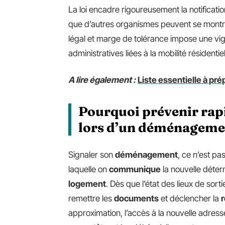
La loi encadre rigoureusement la notificati
que d’autres organismes peuvent se montrer 
légal et marge de tolérance impose une vi
administratives liées à la mobilité résidentiel
A lire également :
Liste essentielle à p
Pourquoi prévenir rap
lors d’un déménageme
Signaler son
déménagement
, ce n’est pa
laquelle on
communique
la nouvelle déterm
logement
. Dès que l’état des lieux de sorti
remettre les
documents
et déclencher la
r
approximation, l’accès à la nouvelle adres