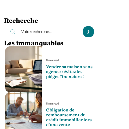
Recherche
Les immanquables
8 min read
Vendre sa maison sans
agence : évitez les
pièges financiers !
8 min read
Obligation de
remboursement du
crédit immobilier lors
d’une vente