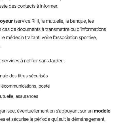
reste des contacts à informer.
oyeur
(service RH), la mutuelle, la banque, les
en cas de documents à transmettre ou d’informations
, le médecin traitant, voire l’association sportive,
.
 services à notifier sans tarder :
nale des titres sécurisés
télécommunications, poste
utuelle, assurances
organisée, éventuellement en s’appuyant sur un
modèle
hes et sécurise la période qui suit le déménagement.