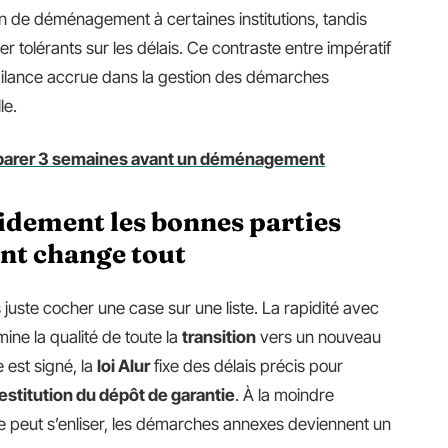
on de déménagement à certaines institutions, tandis
tolérants sur les délais. Ce contraste entre impératif
gilance accrue dans la gestion des démarches
le.
réparer 3 semaines avant un déménagement
idement les bonnes parties
nt change tout
s juste cocher une case sur une liste. La rapidité avec
ine la qualité de toute la
transition
vers un nouveau
e est signé, la
loi Alur
fixe des délais précis pour
estitution du dépôt de garantie
. À la moindre
se peut s’enliser, les démarches annexes deviennent un