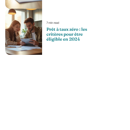
7 min read
Prêt à taux zéro : les
critères pour être
éligible en 2024