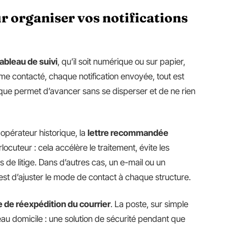
r organiser vos notifications
tableau de suivi
, qu’il soit numérique ou sur papier,
e contacté, chaque notification envoyée, tout est
que permet d’avancer sans se disperser et de ne rien
 opérateur historique, la
lettre recommandée
locuteur : cela accélère le traitement, évite les
 de litige. Dans d’autres cas, un e-mail ou un
c’est d’ajuster le mode de contact à chaque structure.
e de réexpédition du courrier
. La poste, sur simple
eau domicile : une solution de sécurité pendant que