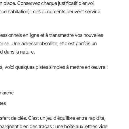
en place. Conservez chaque justificatif d’envoi,
ance habitation) : ces documents peuvent servir à
fessionnels en ligne et à transmettre vos nouvelles
ise. Une adresse obsolète, et c’est parfois un
d dans la nature.
, voici quelques pistes simples à mettre en œuvre :
émarche
rtes
ert de clés. C’est un jeu d’équilibre entre rapidité,
pargnent bien des tracas : une boîte aux lettres vide