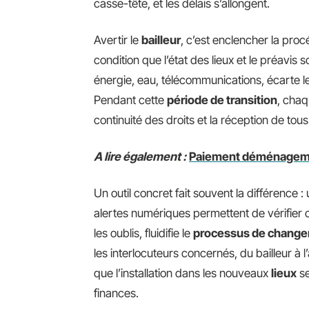
casse-tête, et les délais s’allongent.
Avertir le
bailleur
, c’est enclencher la pr
condition que l’état des lieux et le préavis 
énergie, eau, télécommunications, écarte l
Pendant cette
période de transition
, cha
continuité des droits et la réception de tous
A lire également :
Paiement déménagemen
Un outil concret fait souvent la différence 
alertes numériques permettent de vérifier c
les oublis, fluidifie le
processus de chang
les interlocuteurs concernés, du bailleur à l
que l’installation dans les nouveaux
lieux
se
finances.