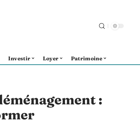
Investir
Loyer
Patrimoine
 déménagement :
former