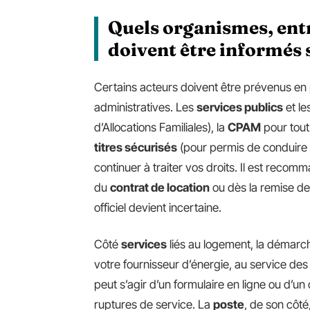
Quels organismes, entr
doivent être informés 
Certains acteurs doivent être prévenus en p
administratives. Les
services publics
et le
d’Allocations Familiales), la
CPAM
pour tout 
titres sécurisés
(pour permis de conduire o
continuer à traiter vos droits. Il est recom
du
contrat de location
ou dès la remise de
officiel devient incertaine.
Côté
services
liés au logement, la démarch
votre fournisseur d’énergie, au service des 
peut s’agir d’un formulaire en ligne ou d’un 
ruptures de service. La
poste
, de son côt