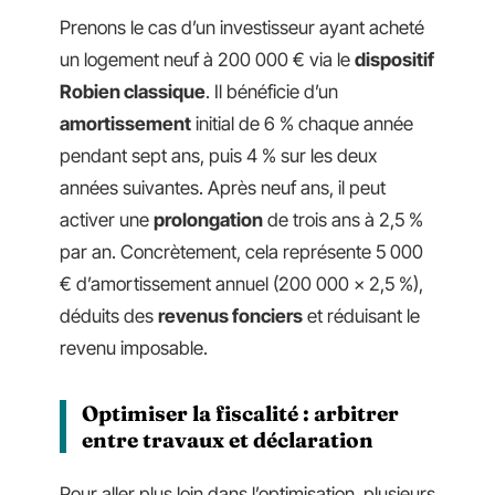
Prenons le cas d’un investisseur ayant acheté
un logement neuf à 200 000 € via le
dispositif
Robien classique
. Il bénéficie d’un
amortissement
initial de 6 % chaque année
pendant sept ans, puis 4 % sur les deux
années suivantes. Après neuf ans, il peut
activer une
prolongation
de trois ans à 2,5 %
par an. Concrètement, cela représente 5 000
€ d’amortissement annuel (200 000 x 2,5 %),
déduits des
revenus fonciers
et réduisant le
revenu imposable.
Optimiser la fiscalité : arbitrer
entre travaux et déclaration
Pour aller plus loin dans l’optimisation, plusieurs