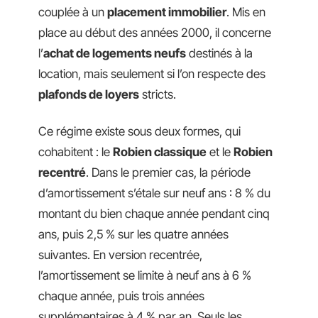
couplée à un
placement immobilier
. Mis en
place au début des années 2000, il concerne
l’
achat de logements neufs
destinés à la
location, mais seulement si l’on respecte des
plafonds de loyers
stricts.
Ce régime existe sous deux formes, qui
cohabitent : le
Robien classique
et le
Robien
recentré
. Dans le premier cas, la période
d’amortissement s’étale sur neuf ans : 8 % du
montant du bien chaque année pendant cinq
ans, puis 2,5 % sur les quatre années
suivantes. En version recentrée,
l’amortissement se limite à neuf ans à 6 %
chaque année, puis trois années
supplémentaires à 4 % par an. Seuls les