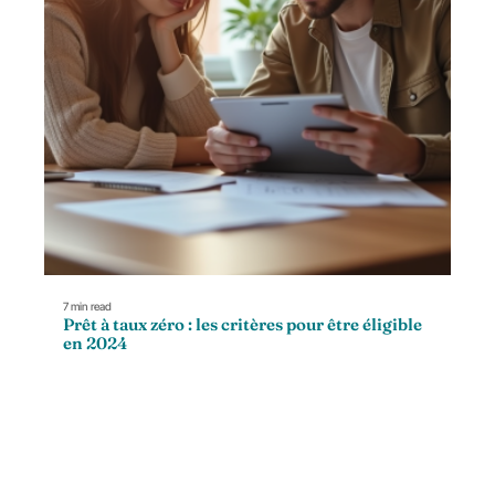
7 min read
Prêt à taux zéro : les critères pour être éligible
en 2024