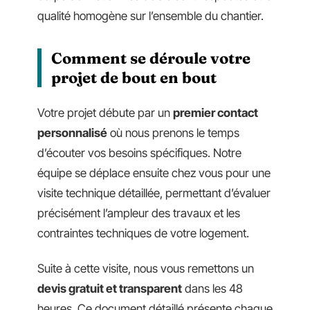
qualité homogène sur l’ensemble du chantier.
Comment se déroule votre
projet de bout en bout
Votre projet débute par un
premier contact
personnalisé
où nous prenons le temps
d’écouter vos besoins spécifiques. Notre
équipe se déplace ensuite chez vous pour une
visite technique détaillée, permettant d’évaluer
précisément l’ampleur des travaux et les
contraintes techniques de votre logement.
Suite à cette visite, nous vous remettons un
devis gratuit et transparent
dans les 48
heures. Ce document détaillé présente chaque