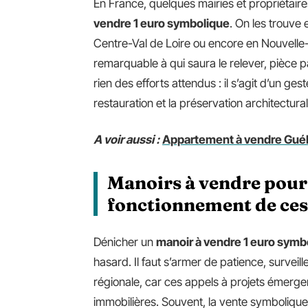
En France, quelques mairies et propriétair
vendre 1 euro symbolique
. On les trouv
Centre-Val de Loire ou encore en Nouvelle-
remarquable à qui saura le relever, pièce par
rien des efforts attendus : il s’agit d’un g
restauration et la préservation architectural
A voir aussi :
Appartement à vendre Guéliz
Manoirs à vendre pour 
fonctionnement de ces
Dénicher un
manoir à vendre 1 euro symb
hasard. Il faut s’armer de patience, surveiller
régionale, car ces appels à projets émerg
immobilières. Souvent, la vente symbolique