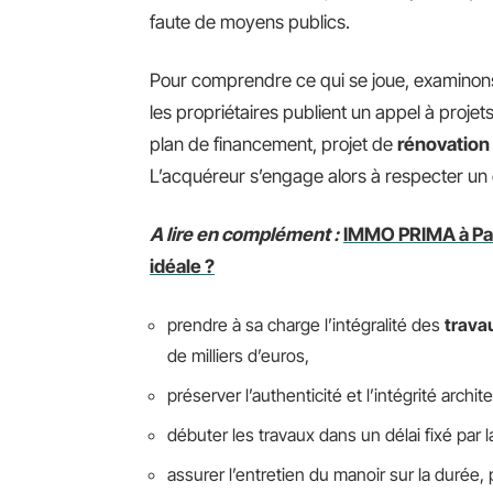
faute de moyens publics.
Pour comprendre ce qui se joue, examinons l
les propriétaires publient un appel à projets
plan de financement, projet de
rénovation
L’acquéreur s’engage alors à respecter un 
A lire en complément :
IMMO PRIMA à Pari
idéale ?
prendre à sa charge l’intégralité des
trava
de milliers d’euros,
préserver l’authenticité et l’intégrité archit
débuter les travaux dans un délai fixé par la
assurer l’entretien du manoir sur la durée,