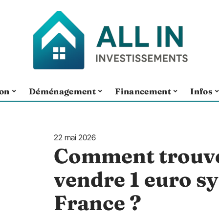
ion
Déménagement
Financement
Infos
22 mai 2026
Comment trouve
vendre 1 euro s
France ?