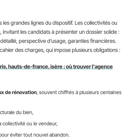
es grandes lignes du dispositif. Les collectivités ou
, invitant les candidats à présenter un dossier solide :
détaillé, perspective d’usage, garanties financières.
cahier des charges, qui impose plusieurs obligations :
s, hauts-de-france, isère : où trouver l'agence
ux de rénovation
, souvent chiffrés à plusieurs centaines
ecturale du bien,
 collectivité ou le vendeur,
 pour éviter tout nouvel abandon.