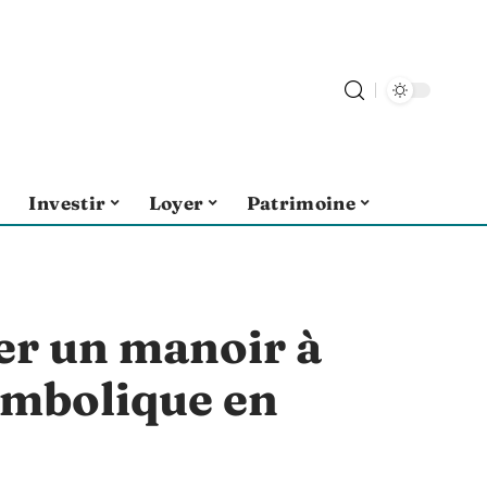
Investir
Loyer
Patrimoine
r un manoir à
ymbolique en