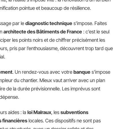
fication pointue et beaucoup de résilience.
ssage par le
diagnostic technique
s’impose. Faites
un
architecte des Bâtiments de France
: c’est le seul
ciper les points noirs et de chiffrer précisément les
urs, pris par l’enthousiasme, découvrent trop tard que
al.
ement
. Un rendez-vous avec votre
banque
s’impose
mpleur du chantier. Mieux vaut arriver avec un plan
laire de la durée prévisionnelle. Les imprévus sont
 dépense.
urs aides : la
loi Malraux
, les
subventions
s financières
locales. Ces dispositifs ne sont pas