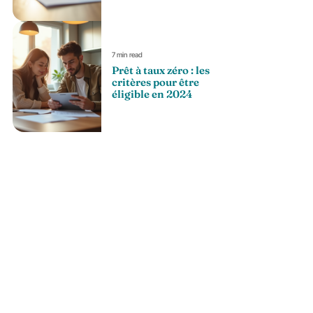
7 min read
Prêt à taux zéro : les
critères pour être
éligible en 2024