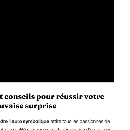
t conseils pour réussir votre
uvaise surprise
ndre 1 euro symbolique
attire tous les passionnés de
te, la réalité s’impose vite : la rénovation d’un tel bien