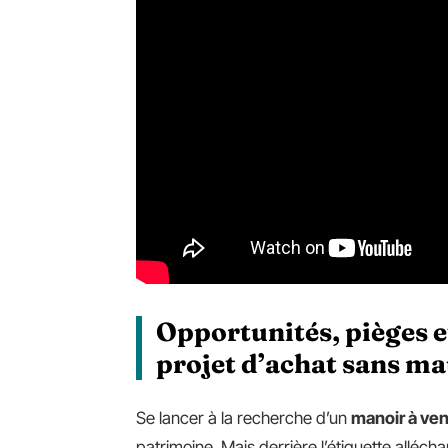
Opportunités, pièges e
projet d’achat sans ma
Se lancer à la recherche d’un
manoir à ve
patrimoine. Mais derrière l’étiquette alléchan