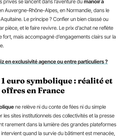
es privés se lancent dans l’aventure du
manoir à
e en Auvergne-Rhône-Alpes, en Normandie, dans le
Aquitaine. Le principe ? Confier un bien classé ou
 pièce, et le faire revivre. Le prix d’achat ne reflète
este fort, mais accompagné d’engagements clairs sur la
e.
 en exclusivité agence ou entre particuliers ?
1 euro symbolique : réalité et
 offres en France
olique
ne relève ni du conte de fées ni du simple
 les sites institutionnels des collectivités et la presse
ent rarement dans la lumière des grandes plateformes
 intervient quand la survie du bâtiment est menacée,