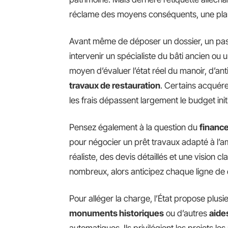
réclame des moyens conséquents, une plani
Avant même de déposer un dossier, un pa
intervenir un spécialiste du bâti ancien ou 
moyen d’évaluer l’état réel du manoir, d’anti
travaux de restauration
. Certains acquére
les frais dépassent largement le budget initi
Pensez également à la question du
financ
pour négocier un prêt travaux adapté à l’a
réaliste, des devis détaillés et une vision c
nombreux, alors anticipez chaque ligne de
Pour alléger la charge, l’État propose plusie
monuments historiques
ou d’autres
aide