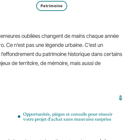
Patrimoine
t demeures oubliées changent de mains chaque année
uro. Ce n’est pas une légende urbaine. C’est un
er l’effondrement du patrimoine historique dans certains
enjeux de territoire, de mémoire, mais aussi de
Opportunités, pièges et conseils pour réussir
votre projet d’achat sans mauvaise surprise