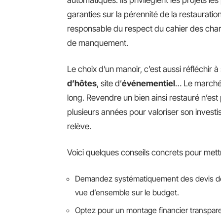
automatiques. Ils privilégient les projets le
garanties sur la pérennité de la restaurati
responsable du respect du cahier des char
de manquement.
Le choix d’un manoir, c’est aussi réfléchir 
d’hôtes
, site d’
événementiel
… Le marché 
long. Revendre un bien ainsi restauré n’est 
plusieurs années pour valoriser son investi
relève.
Voici quelques conseils concrets pour mettr
Demandez systématiquement des devis déta
vue d’ensemble sur le budget.
Optez pour un montage financier transpare