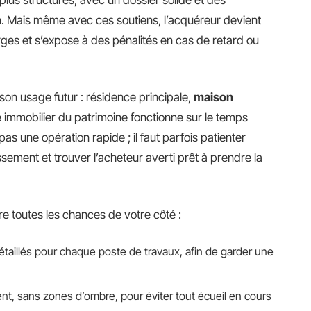
s plus structurés, avec un dossier solide et des
on. Mais même avec ces soutiens, l’acquéreur devient
ges et s’expose à des pénalités en cas de retard ou
à son usage futur : résidence principale,
maison
immobilier du patrimoine fonctionne sur le temps
pas une opération rapide ; il faut parfois patienter
ssement et trouver l’acheteur averti prêt à prendre la
e toutes les chances de votre côté :
illés pour chaque poste de travaux, afin de garder une
nt, sans zones d’ombre, pour éviter tout écueil en cours