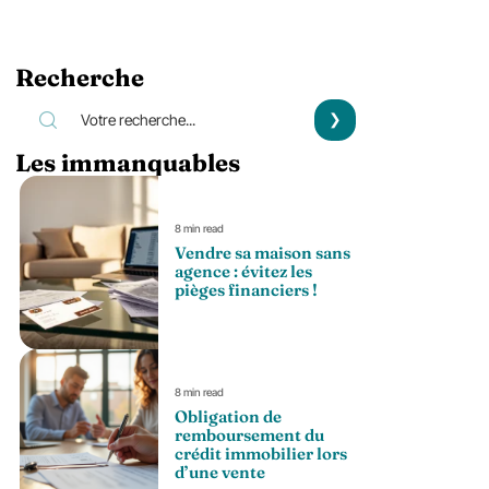
Recherche
Les immanquables
8 min read
Vendre sa maison sans
agence : évitez les
pièges financiers !
8 min read
Obligation de
remboursement du
crédit immobilier lors
d’une vente