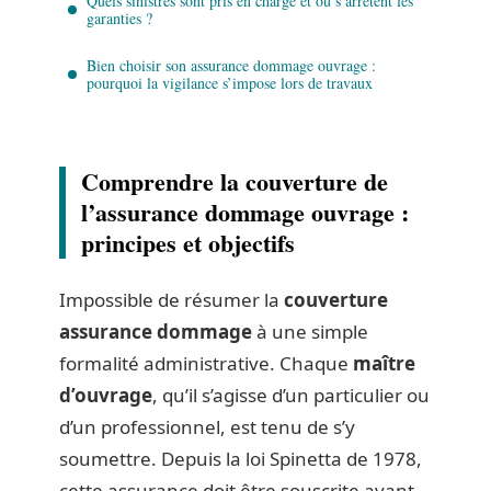
Quels sinistres sont pris en charge et où s’arrêtent les
garanties ?
Bien choisir son assurance dommage ouvrage :
pourquoi la vigilance s’impose lors de travaux
Comprendre la couverture de
l’assurance dommage ouvrage :
principes et objectifs
Impossible de résumer la
couverture
assurance dommage
à une simple
formalité administrative. Chaque
maître
d’ouvrage
, qu’il s’agisse d’un particulier ou
d’un professionnel, est tenu de s’y
soumettre. Depuis la loi Spinetta de 1978,
cette assurance doit être souscrite avant