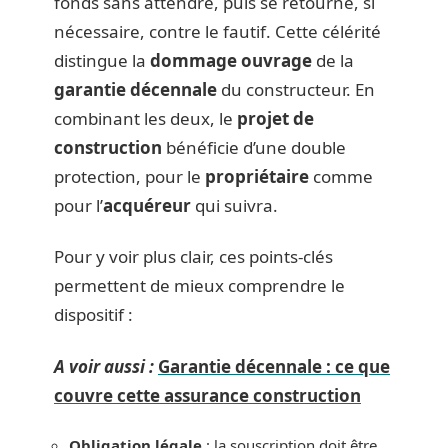
fonds sans attendre, puis se retourne, si
nécessaire, contre le fautif. Cette célérité
distingue la
dommage ouvrage
de la
garantie décennale
du constructeur. En
combinant les deux, le
projet de
construction
bénéficie d’une double
protection, pour le
propriétaire
comme
pour l’
acquéreur
qui suivra.
Pour y voir plus clair, ces points-clés
permettent de mieux comprendre le
dispositif :
A voir aussi :
Garantie décennale : ce que
couvre cette assurance construction
Obligation légale
: la souscription doit être