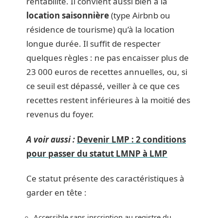
rentabilité. Il convient aussi bien à la
location saisonnière
(type Airbnb ou
résidence de tourisme) qu’à la location
longue durée. Il suffit de respecter
quelques règles : ne pas encaisser plus de
23 000 euros de recettes annuelles, ou, si
ce seuil est dépassé, veiller à ce que ces
recettes restent inférieures à la moitié des
revenus du foyer.
A voir aussi :
Devenir LMP : 2 conditions
pour passer du statut LMNP à LMP
Ce statut présente des caractéristiques à
garder en tête :
Accessible sans inscription au registre du