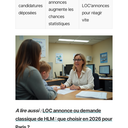
annonces
candidatures
LOC’annonces
augmente les
déposées
pour réagir
chances
vite
statistiques
A lire aussi :
LOC annonce ou demande
classique de HLM : que choisir en 2026 pour
Paris ?