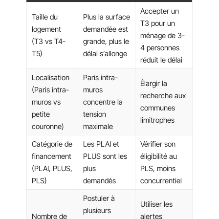
Accepter un
Taille du
Plus la surface
T3 pour un
logement
demandée est
ménage de 3-
(T3 vs T4-
grande, plus le
4 personnes
T5)
délai s’allonge
réduit le délai
Localisation
Paris intra-
Élargir la
(Paris intra-
muros
recherche aux
muros vs
concentre la
communes
petite
tension
limitrophes
couronne)
maximale
Catégorie de
Les PLAI et
Vérifier son
financement
PLUS sont les
éligibilité au
(PLAI, PLUS,
plus
PLS, moins
PLS)
demandés
concurrentiel
Postuler à
Utiliser les
plusieurs
Nombre de
alertes