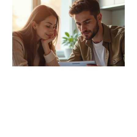
7 min read
Prêt à taux zéro : les critères pour être éligible
en 2024