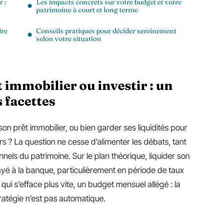
 :
Les impacts concrets sur votre budget et votre
patrimoine à court et long terme
dre
Conseils pratiques pour décider sereinement
selon votre situation
immobilier ou investir : un
 facettes
son prêt immobilier, ou bien garder ses liquidités pour
rs ? La question ne cesse d’alimenter les débats, tant
nnels du patrimoine. Sur le plan théorique, liquider son
ayé à la banque, particulièrement en période de taux
 qui s’efface plus vite, un budget mensuel allégé : la
tratégie n’est pas automatique.