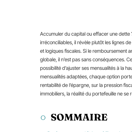
Accumuler du capital ou effacer une dett
irréconciliables, il révèle plutôt les lignes 
et logiques fiscales. Si le remboursement ant
globale, il n’est pas sans conséquences. Cer
possibilité d’ajuster ses mensualités à la h
mensualités adaptées, chaque option porte s
rentabilité de l’épargne, sur la pression fi
immobiliers, la réalité du portefeuille ne s
SOMMAIRE