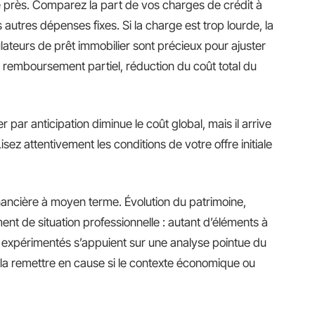
de près. Comparez la part de vos charges de crédit à
autres dépenses fixes. Si la charge est trop lourde, la
eurs de prêt immobilier sont précieux pour ajuster
n remboursement partiel, réduction du coût total du
par anticipation diminue le coût global, mais il arrive
sez attentivement les conditions de votre offre initiale
inancière à moyen terme. Évolution du patrimoine,
nt de situation professionnelle : autant d’éléments à
rs expérimentés s’appuient sur une analyse pointue du
à la remettre en cause si le contexte économique ou