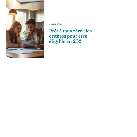
7 min read
Prêt à taux zéro : les
critères pour être
éligible en 2024