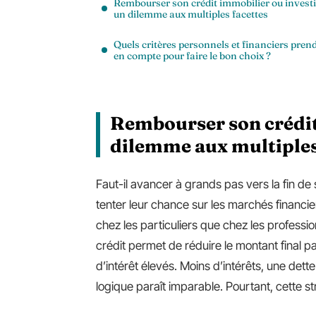
Rembourser son crédit immobilier ou investir
un dilemme aux multiples facettes
Quels critères personnels et financiers pren
en compte pour faire le bon choix ?
Rembourser son crédit 
dilemme aux multiples
Faut-il avancer à grands pas vers la fin de 
tenter leur chance sur les marchés financie
chez les particuliers que chez les professio
crédit permet de réduire le montant final p
d’intérêt élevés. Moins d’intérêts, une dette
logique paraît imparable. Pourtant, cette s