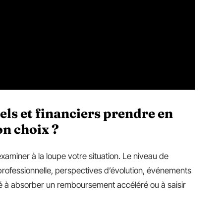
els et financiers prendre en
on choix ?
aminer à la loupe votre situation. Le niveau de
é professionnelle, perspectives d’évolution, événements
té à absorber un remboursement accéléré ou à saisir