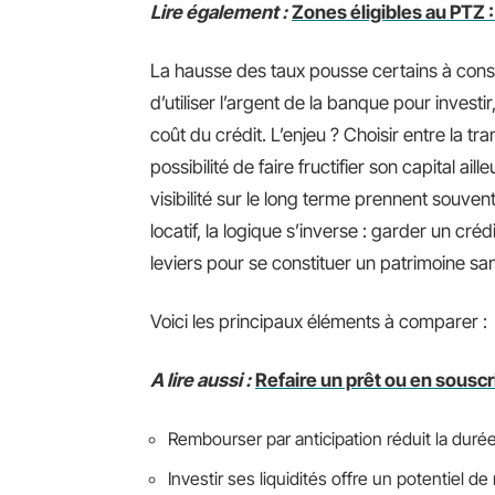
Lire également :
Zones éligibles au PTZ :
La hausse des taux pousse certains à conse
d’utiliser l’argent de la banque pour invest
coût du crédit. L’enjeu ? Choisir entre la tr
possibilité de faire fructifier son capital ail
visibilité sur le long terme prennent souven
locatif, la logique s’inverse : garder un crédi
leviers pour se constituer un patrimoine sa
Voici les principaux éléments à comparer :
A lire aussi :
Refaire un prêt ou en sousc
Rembourser par anticipation réduit la durée
Investir ses liquidités offre un potentiel