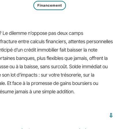
Financement
e ? Le dilemme n’oppose pas deux camps
de fracture entre calculs financiers, attentes personnelles
icipé d’un crédit immobilier fait baisser la note
taines banques, plus flexibles que jamais, offrent la
ausse ou à la baisse, sans surcoût. Solde immédiat ou
on lot d’impacts : sur votre trésorerie, sur la
scale. Et face à la promesse de gains boursiers ou
e résume jamais à une simple addition.