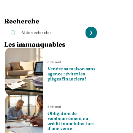
Recherche
Les immanquables
8 min read
Vendre sa maison sans
agence : évitez les
pièges financiers !
8 min read
Obligation de
remboursement du
crédit immobilier lors
d’une vente