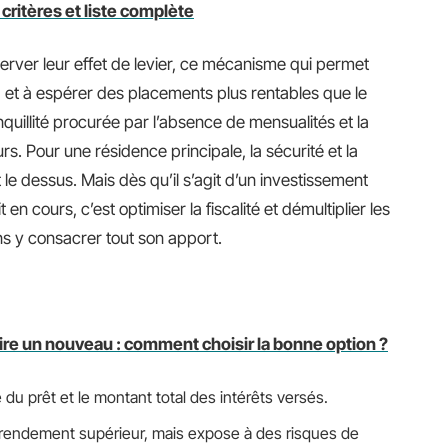
 critères et liste complète
rver leur effet de levier, ce mécanisme qui permet
ir, et à espérer des placements plus rentables que le
anquillité procurée par l’absence de mensualités et la
leurs. Pour une résidence principale, la sécurité et la
t le dessus. Mais dès qu’il s’agit d’un investissement
t en cours, c’est optimiser la fiscalité et démultiplier les
ns y consacrer tout son apport.
rire un nouveau : comment choisir la bonne option ?
 du prêt et le montant total des intérêts versés.
 de rendement supérieur, mais expose à des risques de