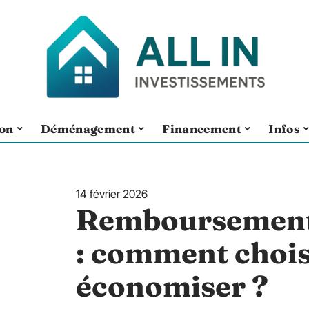
ion
Déménagement
Financement
Infos
14 février 2026
Remboursements
: comment chois
économiser ?