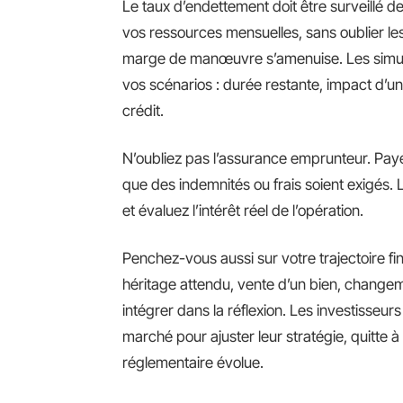
Le taux d’endettement doit être surveillé 
vos ressources mensuelles, sans oublier les 
marge de manœuvre s’amenuise. Les simulat
vos scénarios : durée restante, impact d’u
crédit.
N’oubliez pas l’assurance emprunteur. Payer 
que des indemnités ou frais soient exigés. Li
et évaluez l’intérêt réel de l’opération.
Penchez-vous aussi sur votre trajectoire f
héritage attendu, vente d’un bien, changeme
intégrer dans la réflexion. Les investisseu
marché pour ajuster leur stratégie, quitte 
réglementaire évolue.