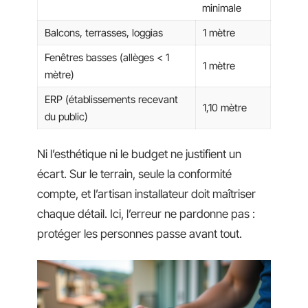
minimale
Balcons, terrasses, loggias
1 mètre
Fenêtres basses (allèges < 1
1 mètre
mètre)
ERP (établissements recevant
1,10 mètre
du public)
Ni l’esthétique ni le budget ne justifient un
écart. Sur le terrain, seule la conformité
compte, et l’artisan installateur doit maîtriser
chaque détail. Ici, l’erreur ne pardonne pas :
protéger les personnes passe avant tout.