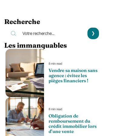
Recherche
Les immanquables
8 min read
Vendre sa maison sans
agence : évitez les
pièges financiers !
8 min read
Obligation de
remboursement du
crédit immobilier lors
d’une vente