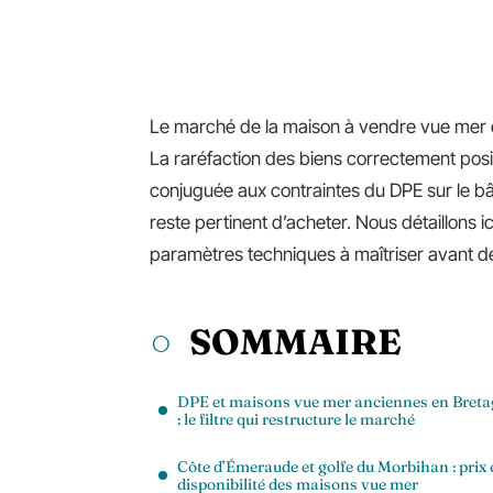
Le marché de la maison à vendre vue mer 
La raréfaction des biens correctement posit
conjuguée aux contraintes du DPE sur le bâti
reste pertinent d’acheter. Nous détaillons i
paramètres techniques à maîtriser avant de
SOMMAIRE
DPE et maisons vue mer anciennes en Bret
: le filtre qui restructure le marché
Côte d’Émeraude et golfe du Morbihan : prix 
disponibilité des maisons vue mer