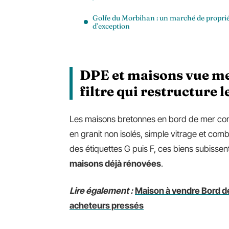
Golfe du Morbihan : un marché de propri
d’exception
DPE et maisons vue mer
filtre qui restructure 
Les maisons bretonnes en bord de mer con
en granit non isolés, simple vitrage et comb
des étiquettes G puis F, ces biens subisse
maisons déjà rénovées
.
Lire également :
Maison à vendre Bord de
acheteurs pressés