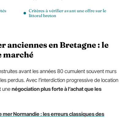
étés
Critères à vérifier avant une offre sur le
littoral breton
 anciennes en Bretagne : le
le marché
struites avant les années 80 cumulent souvent murs
les perdus. Avec l’interdiction progressive de location
nt une
négociation plus forte à l’achat que les
 mer Normandie : les erreurs classiques des