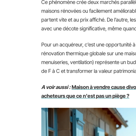
Ce phénomène crée deux marchés parallèle
maisons rénovées ou facilement améliorab
partent vite et au prix affiché. De l’autre,
avec une décote significative, même quand 
Pour un acquéreur, c’est une opportunité à 
rénovation thermique globale sur une maison l
menuiseries, ventilation) représente un bu
de F à C et transformer la valeur patrimonia
A voir aussi :
Maison à vendre cause divo
acheteurs que ce n'est pas un piège ?