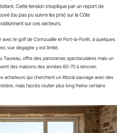
itant. Cette tension s’explique par un report de
vé (ou pas pu suivre les prix) sur la Côte
sitionnent sur ces secteurs.
 avec le golf de Cornouaille et Port-la-Forêt, à quelques
ec vue dégagée y est limité.
 du Taureau, offre des panoramas spectaculaires mais un
ouvent des maisons des années 60-70 à rénover.
les acheteurs qui cherchent un littoral sauvage avec des
istère, mais l’accès routier plus long freine certains