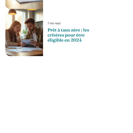
7 min read
Prêt à taux zéro : les
critères pour être
éligible en 2024