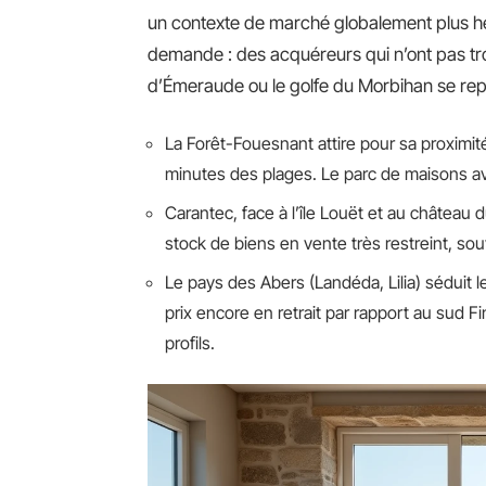
un contexte de marché globalement plus hés
demande : des acquéreurs qui n’ont pas trou
d’Émeraude ou le golfe du Morbihan se repo
La Forêt-Fouesnant attire pour sa proximité
minutes des plages. Le parc de maisons av
Carantec, face à l’île Louët et au château
stock de biens en vente très restreint, s
Le pays des Abers (Landéda, Lilia) séduit 
prix encore en retrait par rapport au sud Fin
profils.