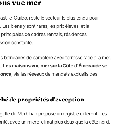
ons vue mer
t-le-Guildo, reste le secteur le plus tendu pour
es biens y sont rares, les prix élevés, et la
principales de cadres rennais, résidences
ssion constante.
las balnéaires de caractère avec terrasse face à la mer.
t.
Les maisons vue mer sur la Côte d’Émeraude se
nonce
, via les réseaux de mandats exclusifs des
hé de propriétés d’exception
 golfe du Morbihan propose un registre différent. Les
brité, avec un micro-climat plus doux que la côte nord.