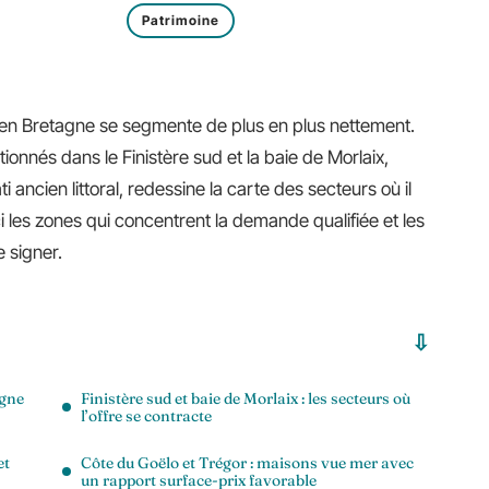
Patrimoine
en Bretagne se segmente de plus en plus nettement.
ionnés dans le Finistère sud et la baie de Morlaix,
 ancien littoral, redessine la carte des secteurs où il
ci les zones qui concentrent la demande qualifiée et les
 signer.
agne
Finistère sud et baie de Morlaix : les secteurs où
l’offre se contracte
et
Côte du Goëlo et Trégor : maisons vue mer avec
un rapport surface-prix favorable