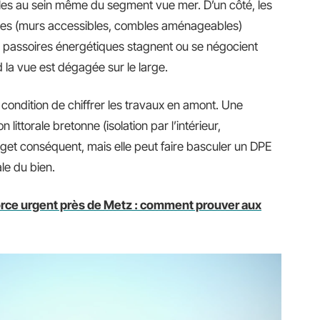
s au sein même du segment vue mer. D’un côté, les
les (murs accessibles, combles aménageables)
 les passoires énergétiques stagnent ou se négocient
la vue est dégagée sur le large.
condition de chiffrer les travaux en amont. Une
ittorale bretonne (isolation par l’intérieur,
dget conséquent, mais elle peut faire basculer un DPE
le du bien.
rce urgent près de Metz : comment prouver aux