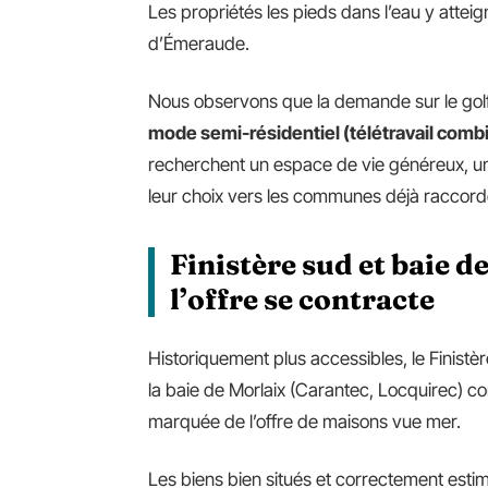
Les propriétés les pieds dans l’eau y attei
d’Émeraude.
Nous observons que la demande sur le golf
mode semi-résidentiel (télétravail combi
recherchent un espace de vie généreux, un t
leur choix vers les communes déjà raccord
Finistère sud et baie de
l’offre se contracte
Historiquement plus accessibles, le Finist
la baie de Morlaix (Carantec, Locquirec) 
marquée de l’offre de maisons vue mer.
Les biens bien situés et correctement est