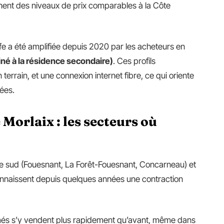
gnent des niveaux de prix comparables à la Côte
e a été amplifiée depuis 2020 par les acheteurs en
né à la résidence secondaire)
. Ces profils
errain, et une connexion internet fibre, ce qui oriente
ées.
 Morlaix : les secteurs où
ère sud (Fouesnant, La Forêt-Fouesnant, Concarneau) et
connaissent depuis quelques années une contraction
imés s’y vendent plus rapidement qu’avant, même dans