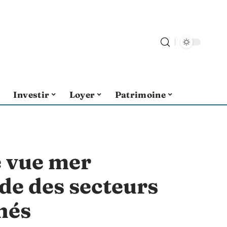
Investir
Loyer
Patrimoine
 vue mer
ide des secteurs
hés