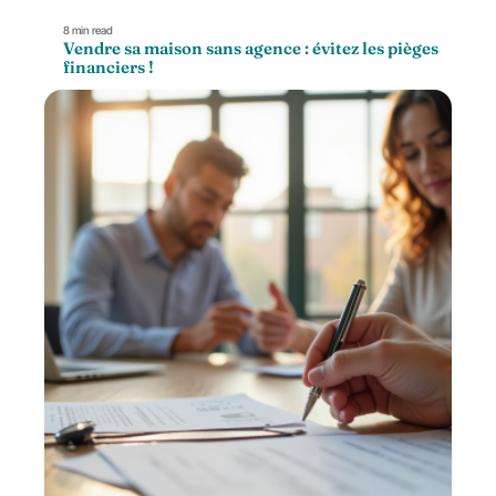
8 min read
Vendre sa maison sans agence : évitez les pièges
financiers !