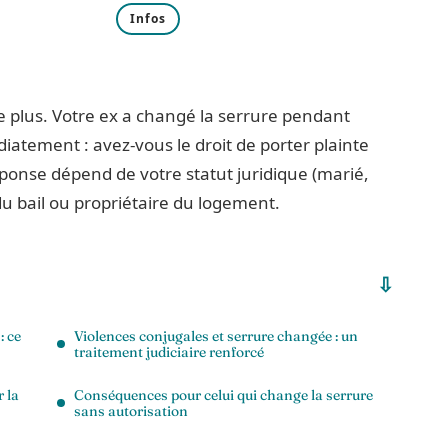
Infos
e plus. Votre ex a changé la serrure pendant
iatement : avez-vous le droit de porter plainte
onse dépend de votre statut juridique (marié,
 du bail ou propriétaire du logement.
: ce
Violences conjugales et serrure changée : un
traitement judiciaire renforcé
r la
Conséquences pour celui qui change la serrure
sans autorisation