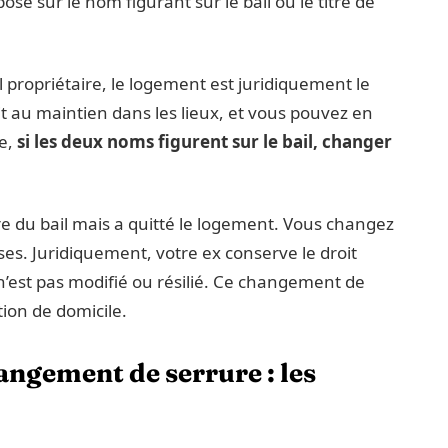
ose sur le nom figurant sur le bail ou le titre de
ul propriétaire, le logement est juridiquement le
it au maintien dans les lieux, et vous pouvez en
he,
si les deux noms figurent sur le bail, changer
ire du bail mais a quitté le logement. Vous changez
ses. Juridiquement, votre ex conserve le droit
n’est pas modifié ou résilié. Ce changement de
tion de domicile.
angement de serrure : les