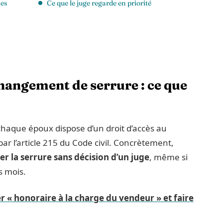
les
Ce que le juge regarde en priorité
hangement de serrure : ce que
aque époux dispose d’un droit d’accès au
par l’article 215 du Code civil. Concrètement,
 la serrure sans décision d’un juge
, même si
s mois.
r « honoraire à la charge du vendeur » et faire