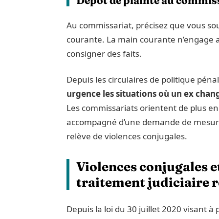
Au commissariat, précisez que vous so
courante. La main courante n’engage a
consigner des faits.
Depuis les circulaires de politique pén
urgence les situations où un ex chang
Les commissariats orientent de plus en 
accompagné d’une demande de mesure 
relève de violences conjugales.
Violences conjugales e
traitement judiciaire 
Depuis la loi du 30 juillet 2020 visant à