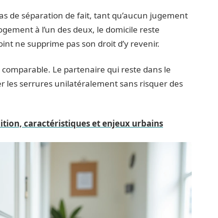
s de séparation de fait, tant qu’aucun jugement
logement à l’un des deux, le domicile reste
oint ne supprime pas son droit d’y revenir.
t comparable. Le partenaire qui reste dans le
les serrures unilatéralement sans risquer des
ition, caractéristiques et enjeux urbains