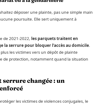
uhaitez déposer une plainte, pas une simple main
ucune poursuite. Elle sert uniquement à
ale de 2021-2022,
les parquets traitent en
e la serrure pour bloquer l’accès au domicile
.
plus les victimes vers un dépôt de plainte
de protection, notamment quand la situation
t serrure changée : un
renforcé
 protéger les victimes de violences conjugales, le