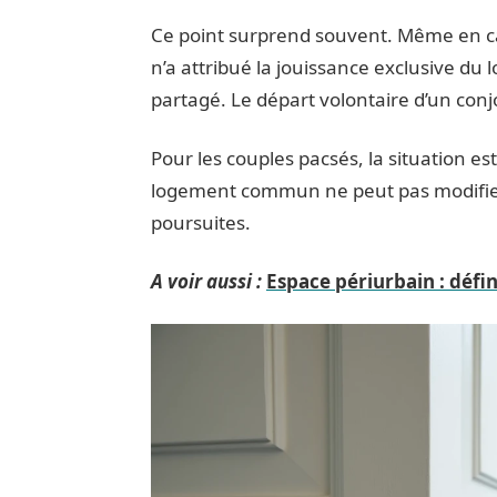
Ce point surprend souvent. Même en ca
n’a attribué la jouissance exclusive du 
partagé. Le départ volontaire d’un conj
Pour les couples pacsés, la situation es
logement commun ne peut pas modifier 
poursuites.
A voir aussi :
Espace périurbain : défin