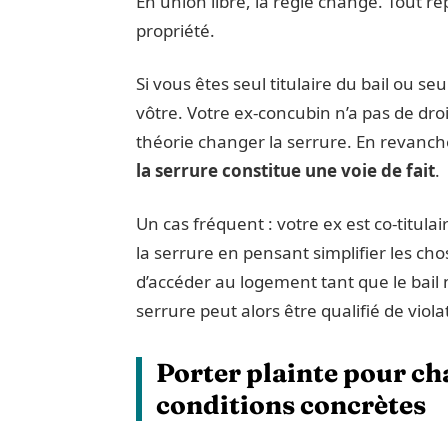
En union libre, la règle change. Tout rep
propriété.
Si vous êtes seul titulaire du bail ou se
vôtre. Votre ex-concubin n’a pas de dro
théorie changer la serrure. En revanc
la serrure constitue une voie de fait
.
Un cas fréquent : votre ex est co-titula
la serrure en pensant simplifier les cho
d’accéder au logement tant que le bail 
serrure peut alors être qualifié de viola
Porter plainte pour ch
conditions concrètes