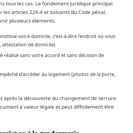
ns tous les cas. Le fondement juridique principal
r les articles 226-4 et suivants du Code pénal.
éunir plusieurs éléments.
titue votre domicile, c’est-à-dire l’endroit où vous
, attestation de domicile)
é réalisé sans votre accord et sans décision de
mpêché d’accéder au logement (photos de la porte,
ent après la découverte du changement de serrure
ocument a valeur légale et peut difficilement être
ariat ou à la gendarmerie