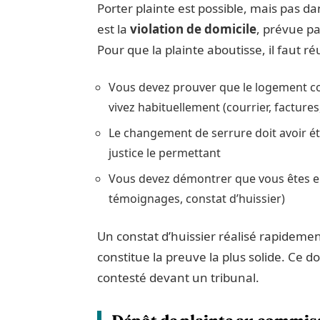
Porter plainte est possible, mais pas da
est la
violation de domicile
, prévue pa
Pour que la plainte aboutisse, il faut r
Vous devez prouver que le logement cons
vivez habituellement (courrier, factures
Le changement de serrure doit avoir ét
justice le permettant
Vous devez démontrer que vous êtes e
témoignages, constat d’huissier)
Un constat d’huissier réalisé rapidem
constitue la preuve la plus solide. Ce d
contesté devant un tribunal.
Dépôt de plainte au commiss