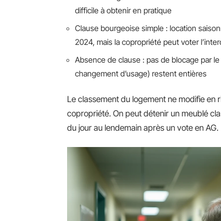
difficile à obtenir en pratique
Clause bourgeoise simple : location saisonn
2024, mais la copropriété peut voter l’inter
Absence de clause : pas de blocage par le 
changement d’usage) restent entières
Le classement du logement ne modifie en ri
copropriété. On peut détenir un meublé classé
du jour au lendemain après un vote en AG.