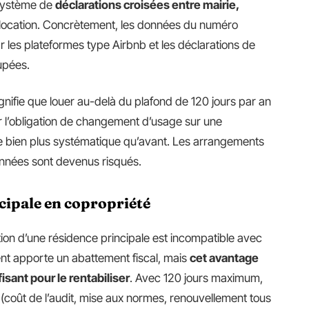
système de
déclarations croisées entre mairie,
location. Concrètement, les données du numéro
 les plateformes type Airbnb et les déclarations de
upées.
ignifie que louer au-delà du plafond de 120 jours par an
r l’obligation de changement d’usage sur une
e bien plus systématique qu’avant. Les arrangements
 années sont devenus risqués.
ncipale en copropriété
tion d’une résidence principale est incompatible avec
ent apporte un abattement fiscal, mais
cet avantage
sant pour le rentabiliser
. Avec 120 jours maximum,
 (coût de l’audit, mise aux normes, renouvellement tous