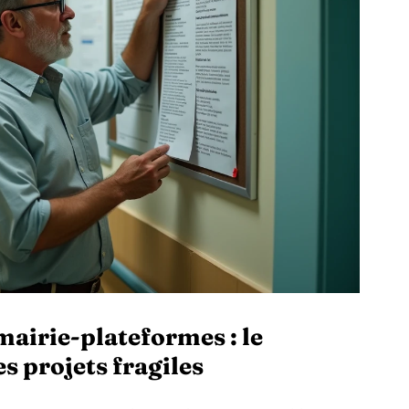
mairie-plateformes : le
es projets fragiles