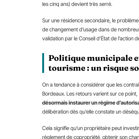
les cinq ans) devient très serré.
Sur une résidence secondaire, le problème e
de changement d’usage dans de nombreuses
validation par le Conseil d’État de l’acti
Politique municipale 
tourisme : un risque s
On a tendance à considérer que les contra
Bordeaux. Les retours varient sur ce point, 
désormais instaurer un régime d’autori
délibération dès qu’elle constate un déséqui
Cela signifie qu’un propriétaire peut inves
règlement de copropriété, obtenir son cha