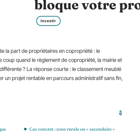
bloque votre pro
Investir
 la part de propriétaires en copropriété : le
e coup quand le règlement de copropriété, la mairie et
n différente ? La réponse courte : le classement meublé
 un projet rentable en parcours administratif sans fin,
que
Cas concret : zone rurale ou « secondaire »