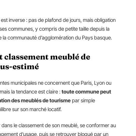
st inverse : pas de plafond de jours, mais obligation
 communes, y compris de petite taille depuis la
on de la communauté d’agglomération du Pays basque.
et classement meublé de
ous-estimé
intes municipales ne concernent que Paris, Lyon ou
mais la tendance est claire :
toute commune peut
sation des meublés de tourisme
par simple
libre sur son marché locatif.
tir dans le classement de son meublé, se conformer au
ngement d’usage, puis se retrouver bloqué par un