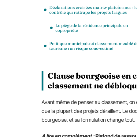
Déclarations croisées mairie-plateformes : l
contrôle qui rattrape les projets fragiles
Le piège de la résidence principale en
copropriété
Politique municipale et classement meublé d
tourisme : un risque sous-estimé
Clause bourgeoise en co
classement ne débloqu
Avant même de penser au classement, on c
que la plupart des projets déraillent. Le d
bourgeoise, et sa formulation change tout.
A lire en complément :
Plafond de ressou