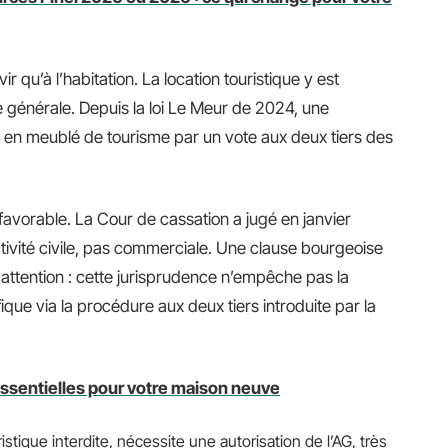
rvir qu’à l’habitation. La location touristique y est
ée générale. Depuis la loi Le Meur de 2024, une
n en meublé de tourisme par un vote aux deux tiers des
us favorable. La Cour de cassation a jugé en janvier
tivité civile, pas commerciale. Une clause bourgeoise
is attention : cette jurisprudence n’empêche pas la
ique via la procédure aux deux tiers introduite par la
ssentielles pour votre maison neuve
stique interdite, nécessite une autorisation de l’AG, très