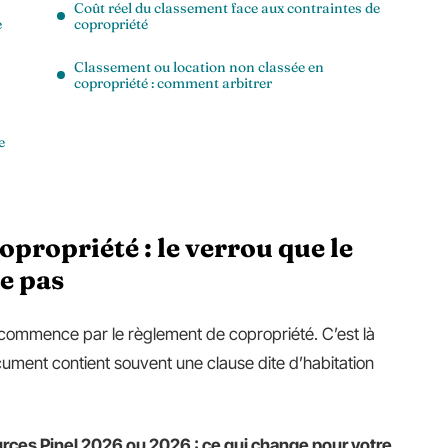
Coût réel du classement face aux contraintes de
e
copropriété
Classement ou location non classée en
copropriété : comment arbitrer
e
propriété : le verrou que le
e pas
ommence par le règlement de copropriété. C’est là
ocument contient souvent une clause dite d’habitation
rces Pinel 2026 ou 2026 : ce qui change pour votre