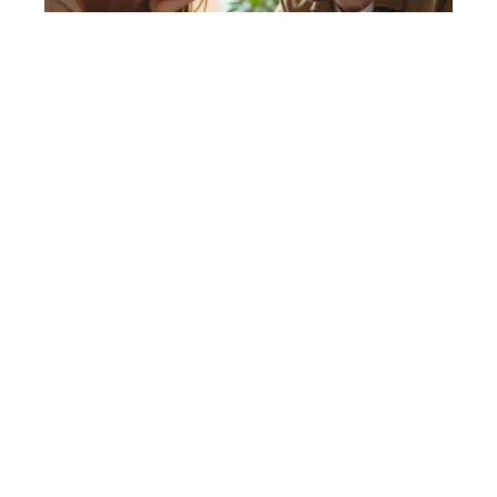
7 min read
Prêt à taux zéro : les critères pour être éligible en
2024