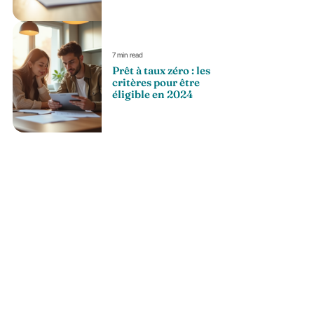
7 min read
Prêt à taux zéro : les
critères pour être
éligible en 2024