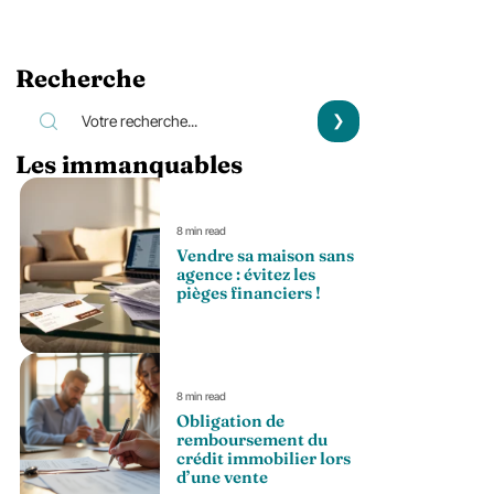
Recherche
Les immanquables
8 min read
Vendre sa maison sans
agence : évitez les
pièges financiers !
8 min read
Obligation de
remboursement du
crédit immobilier lors
d’une vente