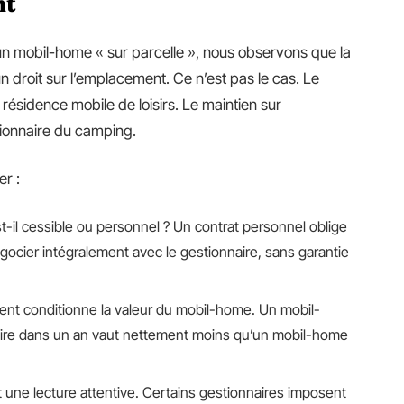
nt
n mobil-home « sur parcelle », nous observons que la
 droit sur l’emplacement. Ce n’est pas le cas. Le
résidence mobile de loisirs. Le maintien sur
ionnaire du camping.
er :
t-il cessible ou personnel ? Un contrat personnel oblige
ocier intégralement avec le gestionnaire, sans garantie
ent conditionne la valeur du mobil-home. Un mobil-
pire dans un an vaut nettement moins qu’un mobil-home
t une lecture attentive. Certains gestionnaires imposent