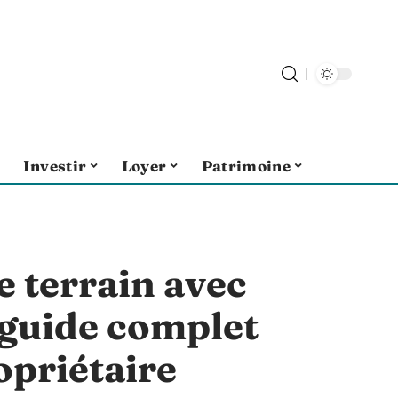
Investir
Loyer
Patrimoine
e terrain avec
 guide complet
opriétaire