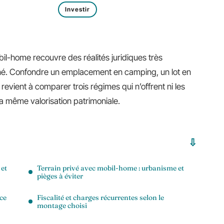
Investir
il-home recouvre des réalités juridiques très
erné. Confondre un emplacement en camping, un lot en
é revient à comparer trois régimes qui n’offrent ni les
la même valorisation patrimoniale.
 et
Terrain privé avec mobil-home : urbanisme et
pièges à éviter
 ce
Fiscalité et charges récurrentes selon le
montage choisi