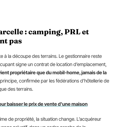
arcelle : camping, PRL et
ent pas
te à la découpe des terrains. Le gestionnaire reste
occupant signe un contrat de location d’emplacement,
ient propriétaire que du mobil-home, jamais de la
 principe, confirmée par les fédérations d’hôtellerie de
ique des terrains.
our baisser le prix de vente d'une maison
gime de propriété, la situation change. L’acquéreur