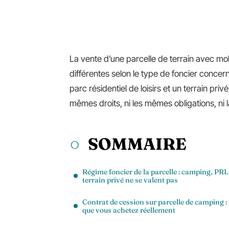
La vente d’une parcelle de terrain avec mob
différentes selon le type de foncier conc
parc résidentiel de loisirs et un terrain priv
mêmes droits, ni les mêmes obligations, ni 
SOMMAIRE
Régime foncier de la parcelle : camping, PRL
terrain privé ne se valent pas
Contrat de cession sur parcelle de camping :
que vous achetez réellement