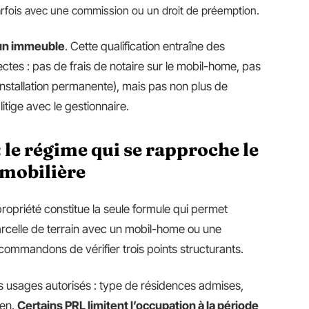
parfois avec une commission ou un droit de préemption.
 un immeuble
. Cette qualification entraîne des
ctes : pas de frais de notaire sur le mobil-home, pas
 installation permanente), mais pas non plus de
litige avec le gestionnaire.
 le régime qui se rapproche le
mmobilière
propriété constitue la seule formule qui permet
arcelle de terrain avec un mobil-home ou une
ecommandons de vérifier trois points structurants.
s usages autorisés : type de résidences admises,
ien.
Certains PRL limitent l’occupation à la période