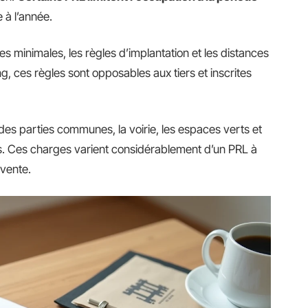
e à l’année.
es minimales, les règles d’implantation et les distances
, ces règles sont opposables aux tiers et inscrites
des parties communes, la voirie, les espaces verts et
fs. Ces charges varient considérablement d’un PRL à
 vente.